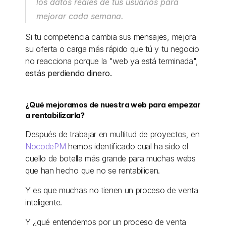
los datos reales de tus usuarios para 
mejorar cada semana. 
Si tu competencia cambia sus mensajes, mejora 
su oferta o carga más rápido que tú y tu negocio 
no reacciona porque la "web ya está terminada", 
estás perdiendo dinero. 
¿Qué mejoramos de nuestra web para empezar 
a rentabilizarla? 
Después de trabajar en multitud de proyectos, en 
NocodePM
 hemos identificado cual ha sido el 
cuello de botella más grande para muchas webs 
que han hecho que no se rentabilicen. 
Y es que muchas no tienen un proceso de venta 
inteligente. 
Y ¿qué entendemos por un proceso de venta 