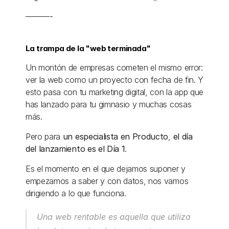
———-
La trampa de la "web terminada"
Un montón de empresas cometen el mismo error: 
ver la web como un proyecto con fecha de fin. Y 
esto pasa con tu marketing digital, con la app que 
has lanzado para tu gimnasio y muchas cosas 
más. 
Pero para 
un especialista en Producto
, 
el día 
del lanzamiento es el Día 1
. 
Es el momento en el que dejamos suponer y 
empezamos a saber y con datos, nos vamos 
dirigiendo a lo que funciona. 
Una web rentable es aquella que utiliza 