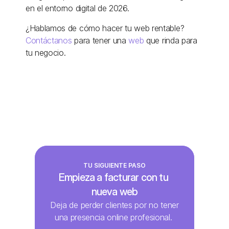
en el entorno digital de 2026. 
¿Hablamos de cómo hacer tu web rentable? 
Contáctanos
 para tener una 
web
 que rinda para 
tu negocio.
TU SIGUIENTE PASO
Empieza a facturar con tu 
nueva web
Deja de perder clientes por no tener 
una presencia online profesional. 