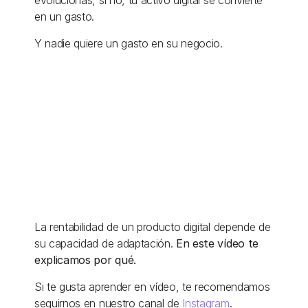
evolucionas, si no, tu activo digital se convierte 
en un gasto. 
Y nadie quiere un gasto en su negocio. 
La rentabilidad de un producto digital depende de 
su capacidad de adaptación.
 En este vídeo te 
explicamos por qué. 
Si te gusta aprender en vídeo, te recomendamos 
seguirnos en nuestro canal de 
Instagram
.